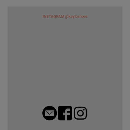
INSTAGRAM @kayloshoes