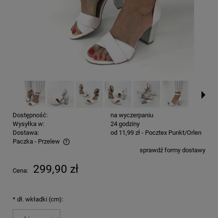
Dostępność:
na wyczerpaniu
Wysyłka w:
24 godziny
Dostawa:
od 11,99 zł
- Pocztex Punkt/Orlen
Paczka - Przelew
sprawdź formy dostawy
Cena nie zawiera ewentualnych kosztów płatności
299,90 zł
Cena:
*
dł. wkładki (cm):