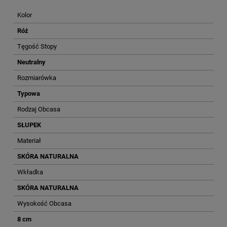
Kolor
Róż
Tęgość Stopy
Neutralny
Rozmiarówka
Typowa
Rodzaj Obcasa
SŁUPEK
Materiał
SKÓRA NATURALNA
Wkładka
SKÓRA NATURALNA
Wysokość Obcasa
8 cm