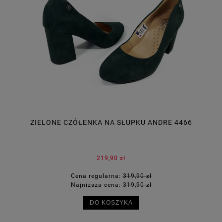
 T.
ZIELONE CZÓŁENKA NA SŁUPKU ANDRE 4466
219,90 zł
Cena regularna:
319,90 zł
Najniższa cena:
319,90 zł
DO KOSZYKA