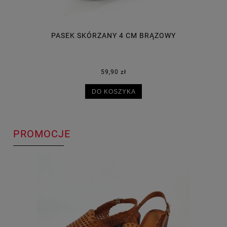
 BRĄZOWY
PASEK SKÓRZANY 4 CM BRĄZO
59,90 zł
DO KOSZYKA
PROMOCJE