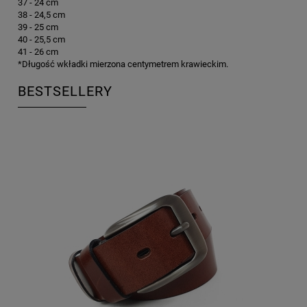
37 - 24 cm
38 - 24,5 cm
39 - 25 cm
40 - 25,5 cm
41 - 26 cm
*Długość wkładki mierzona centymetrem krawieckim.
BESTSELLERY