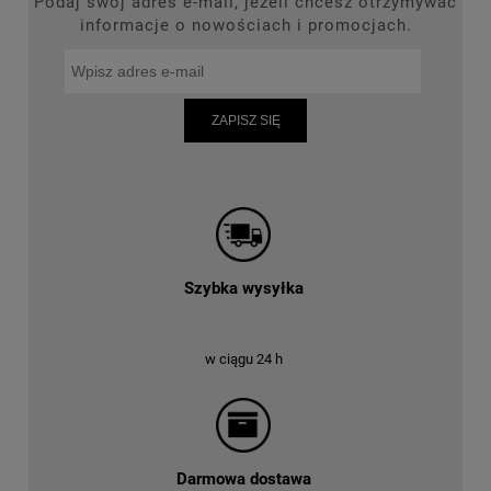
Podaj swój adres e-mail, jeżeli chcesz otrzymywać
informacje o nowościach i promocjach.
ZAPISZ SIĘ
Szybka wysyłka
w ciągu 24 h
Darmowa dostawa