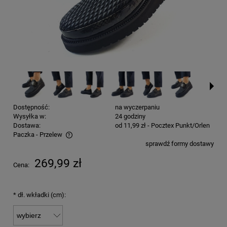
Dostępność:
na wyczerpaniu
Wysyłka w:
24 godziny
Dostawa:
od 11,99 zł
- Pocztex Punkt/Orlen
Paczka - Przelew
sprawdź formy dostawy
Cena nie zawiera ewentualnych kosztów płatności
269,99 zł
Cena:
*
dł. wkładki (cm):