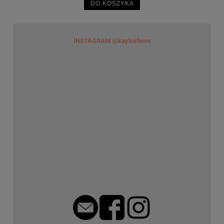
DO KOSZYKA
INSTAGRAM @kayloshoes