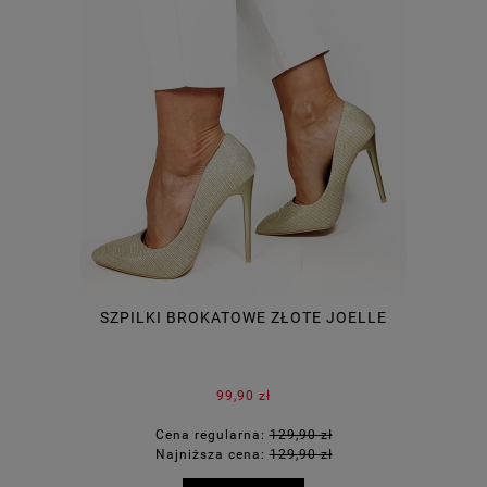
SZPILKI BROKATOWE ZŁOTE JOELLE
99,90 zł
Cena regularna:
129,90 zł
Najniższa cena:
129,90 zł