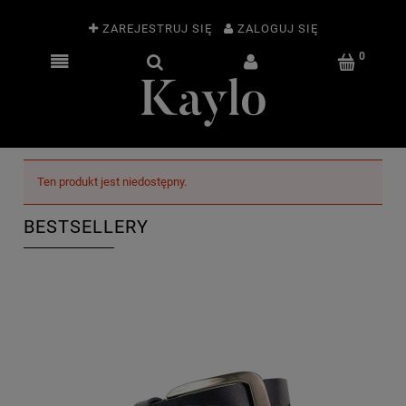
ZAREJESTRUJ SIĘ
ZALOGUJ SIĘ
Ten produkt jest niedostępny.
BESTSELLERY