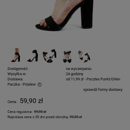
Dostępność:
na wyczerpaniu
Wysyłka w:
24 godziny
Dostawa:
od 11,99 zł
- Pocztex Punkt/Orlen
Paczka - Przelew
sprawdź formy dostawy
Cena nie zawiera ewentualnych kosztów płatności
59,90 zł
Cena:
Cena regularna:
99,90 zł
Najniższa cena z 30 dni przed obniżką:
99,90 zł