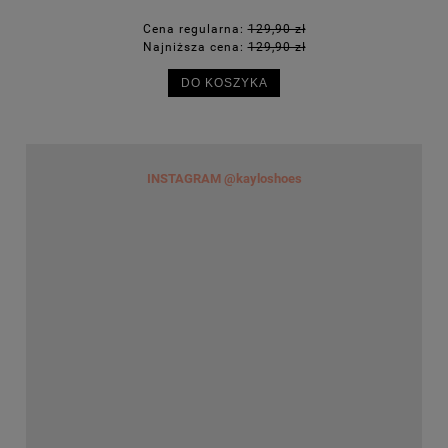
Cena regularna:
129,90 zł
Najniższa cena:
129,90 zł
DO KOSZYKA
INSTAGRAM @kayloshoes